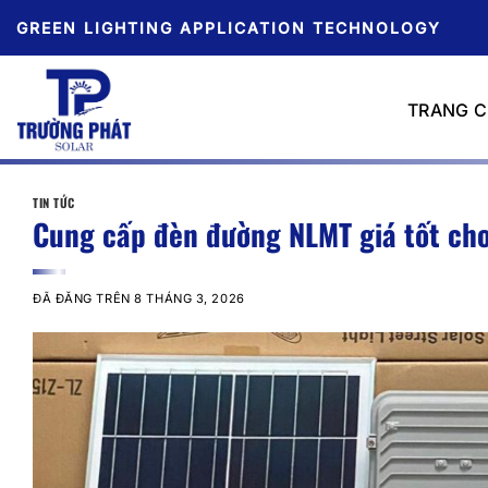
Chuyển
GREEN LIGHTING APPLICATION TECHNOLOGY
đến
nội
dung
TRANG 
TIN TỨC
Cung cấp đèn đường NLMT giá tốt cho
ĐÃ ĐĂNG TRÊN
8 THÁNG 3, 2026