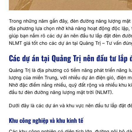
Trong những năm gần đây, đèn đường năng lượng mặt tr
địa phương lựa chọn nhờ khả năng hoạt động độc lập, ti
giúp bạn nắm rõ các dự án nên đầu tư lắp đặt đèn đườ
NLMT giá tốt cho các dự án tại Quảng Trị – Tư vấn đún
Các dự án tại Quảng Trị nên đầu tư lắp
Quảng Trị là địa phương có tiềm năng phát triển năng l
lượng của miền Trung, với nhiều dự án điện gió, điện 
Nhờ đặc điểm nắng nhiều, quỹ đất rộng và nhiều khu kin
đầu tư đèn đường năng lượng mặt trời (NLMT).
Dưới đây là các dự án và khu vực nên đầu tư lắp đặt 
Khu công nghiệp và khu kinh tế
Các khu công nghiệp có diện tích lớn, đường nội bộ dà