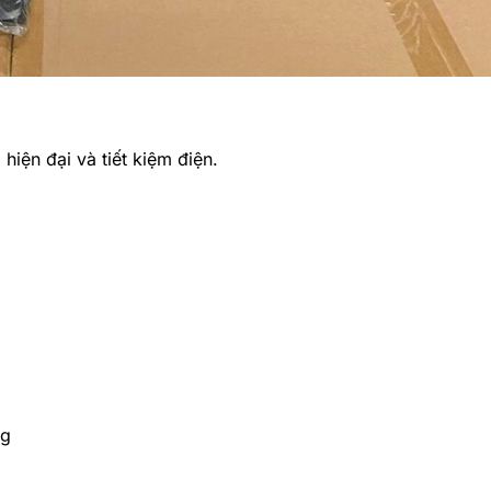
hiện đại và tiết kiệm điện.
ng