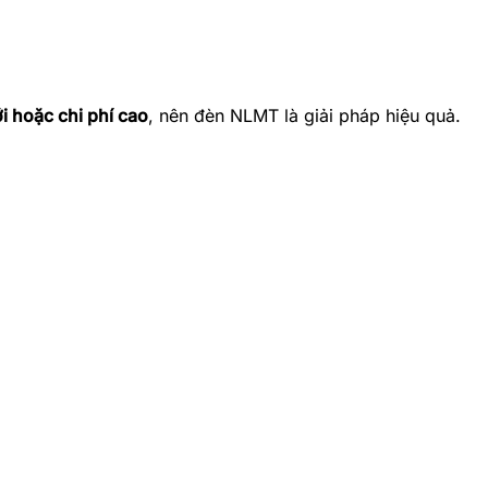
i hoặc chi phí cao
, nên đèn NLMT là giải pháp hiệu quả.