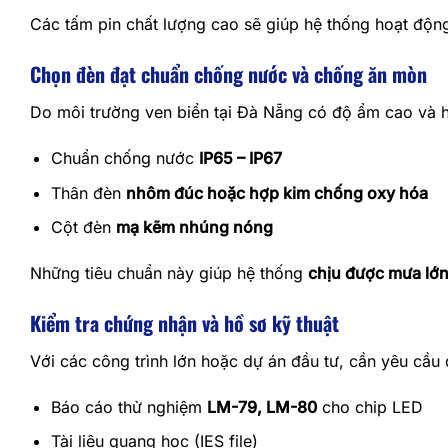
Các tấm pin chất lượng cao sẽ giúp hệ thống hoạt động
Chọn đèn đạt chuẩn chống nước và chống ăn mòn
Do môi trường ven biển tại Đà Nẵng có độ ẩm cao và h
Chuẩn chống nước
IP65 – IP67
Thân đèn
nhôm đúc hoặc hợp kim chống oxy hóa
Cột đèn
mạ kẽm nhúng nóng
Những tiêu chuẩn này giúp hệ thống
chịu được mưa lớn
Kiểm tra chứng nhận và hồ sơ kỹ thuật
Với các công trình lớn hoặc dự án đầu tư, cần yêu cầu 
Báo cáo thử nghiệm
LM-79, LM-80
cho chip LED
Tài liệu quang học (IES file)