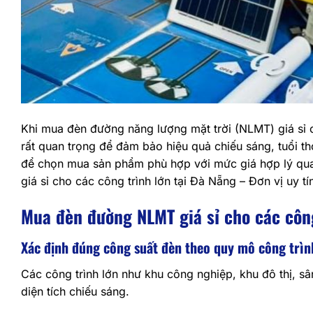
Khi mua đèn đường năng lượng mặt trời (NLMT) giá sỉ 
rất quan trọng để đảm bảo hiệu quả chiếu sáng, tuổi thọ
để chọn mua sản phẩm phù hợp với mức giá hợp lý qua
giá sỉ cho các công trình lớn tại Đà Nẵng – Đơn vị uy 
Mua đèn đường NLMT giá sỉ cho các công
Xác định đúng công suất đèn theo quy mô công trìn
Các công trình lớn như khu công nghiệp, khu đô thị, s
diện tích chiếu sáng.