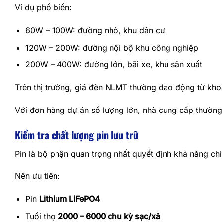
Ví dụ phổ biến:
60W – 100W: đường nhỏ, khu dân cư
120W – 200W: đường nội bộ khu công nghiệp
200W – 400W: đường lớn, bãi xe, khu sản xuất
Trên thị trường, giá đèn NLMT thường dao động từ kh
Với đơn hàng dự án số lượng lớn, nhà cung cấp thường 
Kiểm tra chất lượng pin lưu trữ
Pin là bộ phận quan trọng nhất quyết định khả năng ch
Nên ưu tiên:
Pin
Lithium LiFePO4
Tuổi thọ
2000 – 6000 chu kỳ sạc/xả