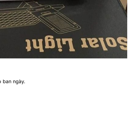
o ban ngày.