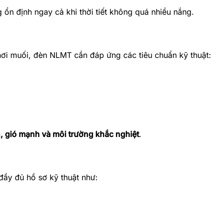
 ổn định ngay cả khi thời tiết không quá nhiều nắng.
ơi muối, đèn NLMT cần đáp ứng các tiêu chuẩn kỹ thuật:
, gió mạnh và môi trường khắc nghiệt
.
đầy đủ hồ sơ kỹ thuật như: