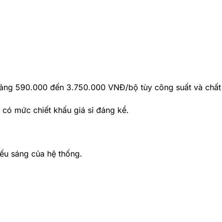
oảng 590.000 đến 3.750.000 VNĐ/bộ tùy công suất và chất
có mức chiết khấu giá sỉ đáng kể.
iếu sáng của hệ thống.