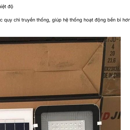
iệt độ
ắc quy chì truyền thống, giúp hệ thống hoạt động bền bỉ hơ