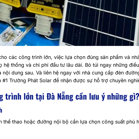
cho các công trình lớn, việc lựa chọn đúng sản phẩm và nh
 hệ thống và chi phí đầu tư lâu dài. Bỏ túi ngay những điều
 nội dung sau. Và liên hệ ngay với nhà cung cấp đèn đườ
tín #1 Trường Phát Solar để nhận được sự hỗ trợ chuyên nghi
 trình lớn tại Đà Nẵng cần lưu ý những gì
h
ân thể thao hoặc đường nội bộ cần lựa chọn công suất phù 