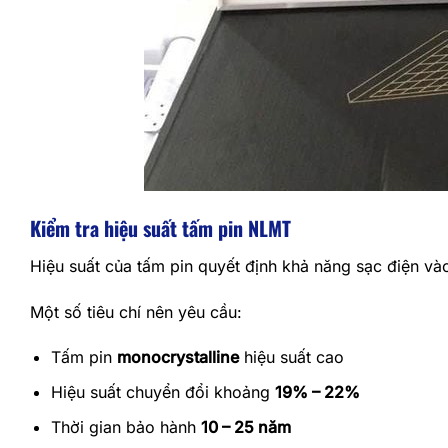
Kiểm tra hiệu suất tấm pin NLMT
Hiệu suất của tấm pin quyết định khả năng sạc điện và
Một số tiêu chí nên yêu cầu:
Tấm pin
monocrystalline
hiệu suất cao
Hiệu suất chuyển đổi khoảng
19% – 22%
Thời gian bảo hành
10 – 25 năm