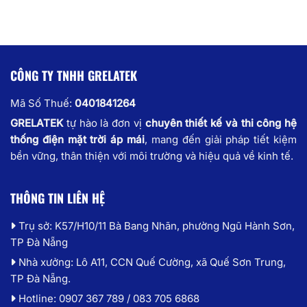
CÔNG TY TNHH GRELATEK
Mã Số Thuế:
0401841264
GRELATEK
tự hào là đơn vị
chuyên thiết kế và thi công hệ
thống điện mặt trời áp mái
, mang đến giải pháp tiết kiệm
bền vững, thân thiện với môi trường và hiệu quả về kinh tế.
THÔNG TIN LIÊN HỆ
Trụ sở: K57/H10/11 Bà Bang Nhãn, phường Ngũ Hành Sơn,
TP Đà Nẵng
Nhà xưởng: Lô A11, CCN Quế Cường, xã Quế Sơn Trung,
TP Đà Nẵng.
Hotline: 0907 367 789 / 083 705 6868