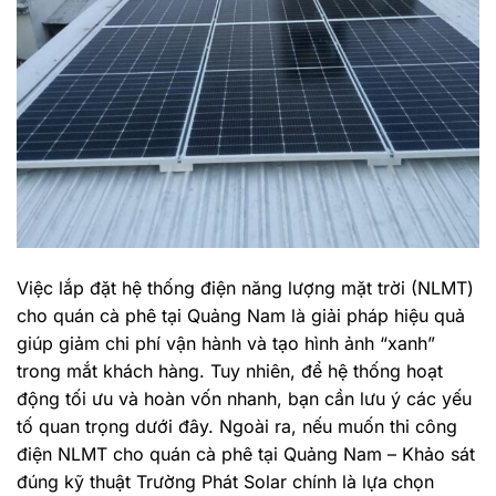
Việc lắp đặt hệ thống điện năng lượng mặt trời (NLMT)
cho quán cà phê tại Quảng Nam là giải pháp hiệu quả
giúp giảm chi phí vận hành và tạo hình ảnh “xanh”
trong mắt khách hàng. Tuy nhiên, để hệ thống hoạt
động tối ưu và hoàn vốn nhanh, bạn cần lưu ý các yếu
tố quan trọng dưới đây. Ngoài ra, nếu muốn thi công
điện NLMT cho quán cà phê tại Quảng Nam – Khảo sát
đúng kỹ thuật Trường Phát Solar chính là lựa chọn