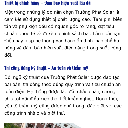
Thiết bị chính hãng – Đảm bảo hiệu suất lâu dài
Một trong những lý do nên chọn Trường Phát Solar là
cam kết sử dụng thiết bị chất lượng cao. Tấm pin, biến
tần và phụ kiện đều có nguồn gốc rõ ràng, đạt tiêu
chuẩn quốc tế và đi kèm chính sách bảo hành dài hạn.
Điều này giúp hệ thống vận hành ổn định, hạn chế hư
hỏng và đảm bảo hiệu suất điện năng trong suốt vòng
đời.
Thi công đúng kỹ thuật – An toàn và thẩm mỹ
Đội ngũ kỹ thuật của Trường Phát Solar được đào tạo
bài bản, thi công theo đúng quy trình và tiêu chuẩn an
toàn điện. Hệ thống được lắp đặt chắc chắn, chống
chịu tốt với điều kiện thời tiết khắc nghiệt. Đồng thời,
yếu tố thẩm mỹ cũng được chú trọng, đặc biệt với các
công trình nhà ở và biệt thự.