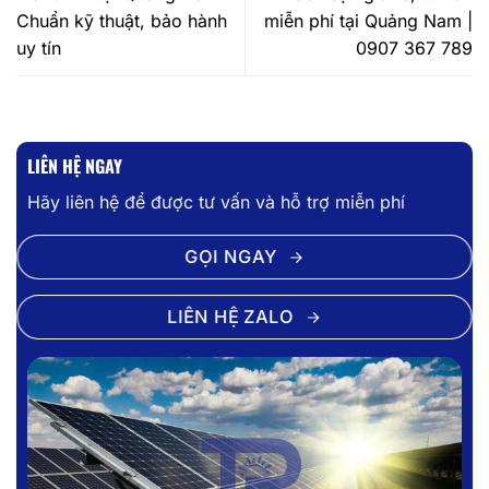
Chuẩn kỹ thuật, bảo hành
miễn phí tại Quảng Nam |
uy tín
0907 367 789
LIÊN HỆ NGAY
Hãy liên hệ để được tư vấn và hỗ trợ miễn phí
GỌI NGAY
LIÊN HỆ ZALO