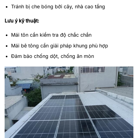
Tránh bị che bóng bởi cây, nhà cao tầng
Lưu ý kỹ thuật:
Mái tôn cần kiểm tra độ chắc chắn
Mái bê tông cần giải pháp khung phù hợp
Đảm bảo chống dột, chống ăn mòn