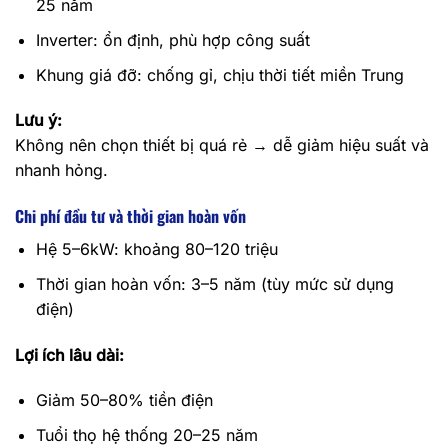
25 năm
Inverter: ổn định, phù hợp công suất
Khung giá đỡ: chống gỉ, chịu thời tiết miền Trung
Lưu ý:
Không nên chọn thiết bị quá rẻ → dễ giảm hiệu suất và
nhanh hỏng.
Chi phí đầu tư và thời gian hoàn vốn
Hệ 5–6kW: khoảng 80–120 triệu
Thời gian hoàn vốn: 3–5 năm (tùy mức sử dụng
điện)
Lợi ích lâu dài:
Giảm 50–80% tiền điện
Tuổi thọ hệ thống 20–25 năm