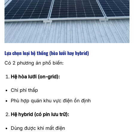
Lựa chọn loại hệ thống (hòa lưới hay hybrid)
Có 2 phương án phổ biến:
Hệ hòa lưới (on-grid):
Chi phí thấp
Phù hợp quán khu vực điện ổn định
Hệ hybrid (có pin lưu trữ):
Dùng được khi mất điện