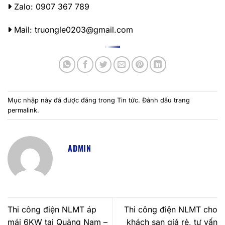
Zalo:
0907 367 789
Mail: truongle0203@gmail.com
Mục nhập này đã được đăng trong
Tin tức
. Đánh dấu trang
permalink
.
ADMIN
Thi công điện NLMT áp
Thi công điện NLMT cho
mái 6KW tại Quảng Nam –
khách sạn giá rẻ, tư vấn