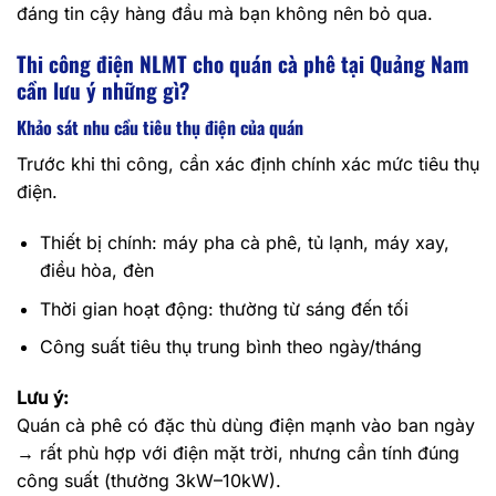
đáng tin cậy hàng đầu mà bạn không nên bỏ qua.
Thi công điện NLMT cho quán cà phê tại Quảng Nam
cần lưu ý những gì?
Khảo sát nhu cầu tiêu thụ điện của quán
Trước khi thi công, cần xác định chính xác mức tiêu thụ
điện.
Thiết bị chính: máy pha cà phê, tủ lạnh, máy xay,
điều hòa, đèn
Thời gian hoạt động: thường từ sáng đến tối
Công suất tiêu thụ trung bình theo ngày/tháng
Lưu ý:
Quán cà phê có đặc thù dùng điện mạnh vào ban ngày
→ rất phù hợp với điện mặt trời, nhưng cần tính đúng
công suất (thường 3kW–10kW).