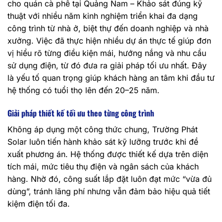
cho quán cà phê tại Quảng Nam – Khảo sát đúng kỹ
thuật với nhiều năm kinh nghiệm triển khai đa dạng
công trình từ nhà ở, biệt thự đến doanh nghiệp và nhà
xưởng. Việc đã thực hiện nhiều dự án thực tế giúp đơn
vị hiểu rõ từng điều kiện mái, hướng nắng và nhu cầu
sử dụng điện, từ đó đưa ra giải pháp tối ưu nhất. Đây
là yếu tố quan trọng giúp khách hàng an tâm khi đầu tư
hệ thống có tuổi thọ lên đến 20–25 năm.
Giải pháp thiết kế tối ưu theo từng công trình
Không áp dụng một công thức chung, Trường Phát
Solar luôn tiến hành khảo sát kỹ lưỡng trước khi đề
xuất phương án. Hệ thống được thiết kế dựa trên diện
tích mái, mức tiêu thụ điện và ngân sách của khách
hàng. Nhờ đó, công suất lắp đặt luôn đạt mức “vừa đủ
dùng”, tránh lãng phí nhưng vẫn đảm bảo hiệu quả tiết
kiệm điện tối đa.