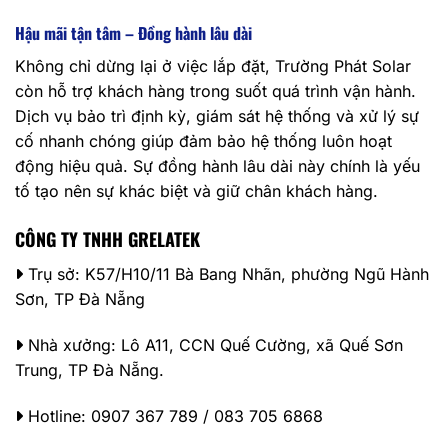
Hậu mãi tận tâm – Đồng hành lâu dài
Không chỉ dừng lại ở việc lắp đặt, Trường Phát Solar
còn hỗ trợ khách hàng trong suốt quá trình vận hành.
Dịch vụ bảo trì định kỳ, giám sát hệ thống và xử lý sự
cố nhanh chóng giúp đảm bảo hệ thống luôn hoạt
động hiệu quả. Sự đồng hành lâu dài này chính là yếu
tố tạo nên sự khác biệt và giữ chân khách hàng.
CÔNG TY TNHH GRELATEK
Trụ sở: K57/H10/11 Bà Bang Nhãn, phường Ngũ Hành
Sơn, TP Đà Nẵng
Nhà xưởng: Lô A11, CCN Quế Cường, xã Quế Sơn
Trung, TP Đà Nẵng.
Hotline: 0907 367 789 / 083 705 6868