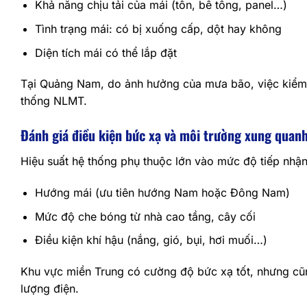
Khả năng chịu tải của mái (tôn, bê tông, panel…)
Tình trạng mái: có bị xuống cấp, dột hay không
Diện tích mái có thể lắp đặt
Tại Quảng Nam, do ảnh hưởng của mưa bão, việc kiểm t
thống NLMT.
Đánh giá điều kiện bức xạ và môi trường xung quan
Hiệu suất hệ thống phụ thuộc lớn vào mức độ tiếp nhận
Hướng mái (ưu tiên hướng Nam hoặc Đông Nam)
Mức độ che bóng từ nhà cao tầng, cây cối
Điều kiện khí hậu (nắng, gió, bụi, hơi muối…)
Khu vực miền Trung có cường độ bức xạ tốt, nhưng cũng 
lượng điện.