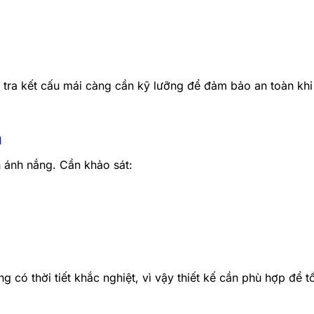
ra kết cấu mái càng cần kỹ lưỡng để đảm bảo an toàn khi 
h
 ánh nắng. Cần khảo sát:
có thời tiết khắc nghiệt, vì vậy thiết kế cần phù hợp để t