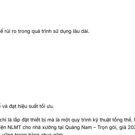
 rủi ro trong quá trình sử dụng lâu dài.
và đạt hiệu suất tối ưu.
 là lắp đặt thiết bị mà là một quy trình kỹ thuật tổng thể.
điện NLMT cho nhà xưởng tại Quảng Nam – Trọn gói, giá 20
ền vững trong hàng chục năm.