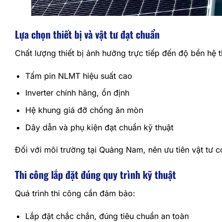
Lựa chọn thiết bị và vật tư đạt chuẩn
Chất lượng thiết bị ảnh hưởng trực tiếp đến độ bền hệ
Tấm pin NLMT hiệu suất cao
Inverter chính hãng, ổn định
Hệ khung giá đỡ chống ăn mòn
Dây dẫn và phụ kiện đạt chuẩn kỹ thuật
Đối với môi trường tại Quảng Nam, nên ưu tiên vật tư có
Thi công lắp đặt đúng quy trình kỹ thuật
Quá trình thi công cần đảm bảo:
Lắp đặt chắc chắn, đúng tiêu chuẩn an toàn