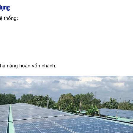
dụng
ệ thống:
 khả năng hoàn vốn nhanh.