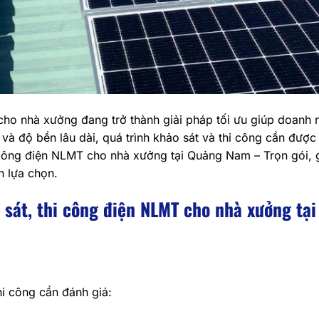
cho nhà xưởng đang trở thành giải pháp tối ưu giúp doanh n
và độ bền lâu dài, quá trình khảo sát và thi công cần được
 công điện NLMT cho nhà xưởng tại Quảng Nam – Trọn gói, 
n lựa chọn.
sát, thi công điện NLMT cho nhà xưởng tạ
hi công cần đánh giá: