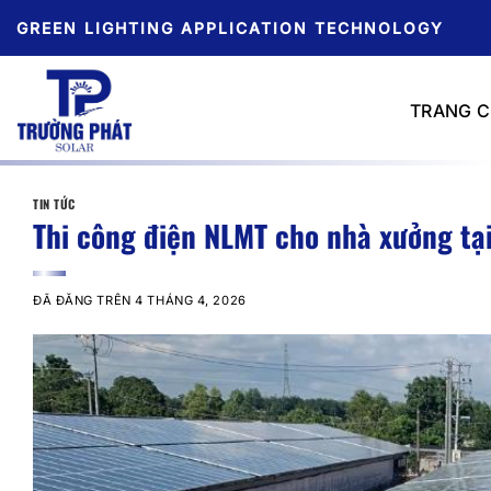
Chuyển
GREEN LIGHTING APPLICATION TECHNOLOGY
đến
nội
dung
TRANG 
TIN TỨC
Thi công điện NLMT cho nhà xưởng tạ
ĐÃ ĐĂNG TRÊN
4 THÁNG 4, 2026