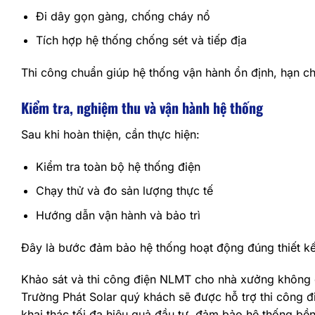
Đi dây gọn gàng, chống cháy nổ
Tích hợp hệ thống chống sét và tiếp địa
Thi công chuẩn giúp hệ thống vận hành ổn định, hạn chế
Kiểm tra, nghiệm thu và vận hành hệ thống
Sau khi hoàn thiện, cần thực hiện:
Kiểm tra toàn bộ hệ thống điện
Chạy thử và đo sản lượng thực tế
Hướng dẫn vận hành và bảo trì
Đây là bước đảm bảo hệ thống hoạt động đúng thiết kế 
Khảo sát và thi công điện NLMT cho nhà xưởng không chỉ
Trường Phát Solar quý khách sẽ được hỗ trợ thi công 
khai thác tối đa hiệu quả đầu tư, đảm bảo hệ thống b