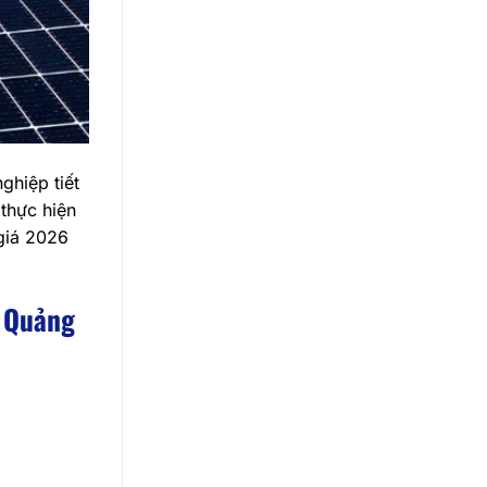
ghiệp tiết
 thực hiện
giá 2026
i Quảng