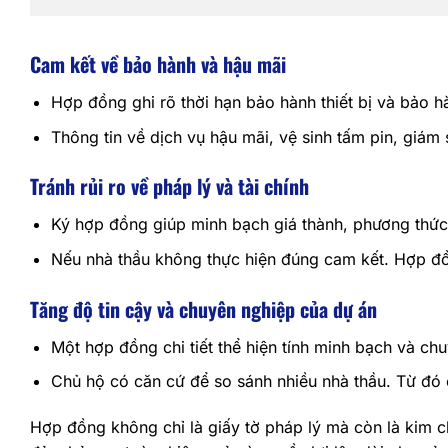
Cam kết về bảo hành và hậu mãi
Hợp đồng ghi rõ thời hạn bảo hành thiết bị và bảo hà
Thông tin về dịch vụ hậu mãi, vệ sinh tấm pin, giám
Tránh rủi ro về pháp lý và tài chính
Ký hợp đồng giúp minh bạch giá thành, phương thức 
Nếu nhà thầu không thực hiện đúng cam kết. Hợp đồn
Tăng độ tin cậy và chuyên nghiệp của dự án
Một hợp đồng chi tiết thể hiện tính minh bạch và ch
Chủ hộ có căn cứ để so sánh nhiều nhà thầu. Từ đó c
Hợp đồng không chỉ là giấy tờ pháp lý mà còn là kim c