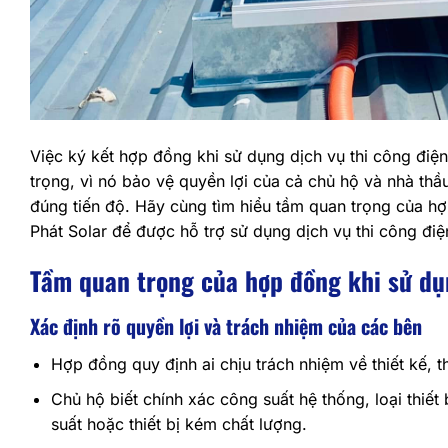
Việc ký kết hợp đồng khi sử dụng dịch vụ thi công điệ
trọng, vì nó bảo vệ quyền lợi của cả chủ hộ và nhà th
đúng tiến độ. Hãy cùng tìm hiểu tầm quan trọng của h
Phát Solar để được hỗ trợ sử dụng dịch vụ thi công đi
Tầm quan trọng của hợp đồng khi sử dụn
Xác định rõ quyền lợi và trách nhiệm của các bên
Hợp đồng quy định ai chịu trách nhiệm về thiết kế, t
Chủ hộ biết chính xác công suất hệ thống, loại thiết b
suất hoặc thiết bị kém chất lượng.