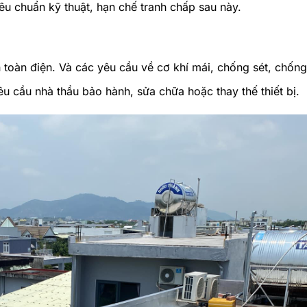
iêu chuẩn kỹ thuật, hạn chế tranh chấp sau này.
 toàn điện. Và các yêu cầu về cơ khí mái, chống sét, chốn
u cầu nhà thầu bảo hành, sửa chữa hoặc thay thế thiết bị.