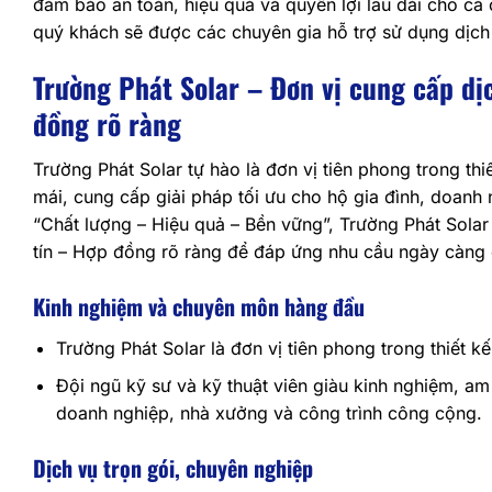
đảm bảo an toàn, hiệu quả và quyền lợi lâu dài cho cả 
quý khách sẽ được các chuyên gia hỗ trợ sử dụng dịch 
Trường Phát Solar – Đơn vị cung cấp dịc
đồng rõ ràng
Trường Phát Solar tự hào là đơn vị tiên phong trong th
mái, cung cấp giải pháp tối ưu cho hộ gia đình, doan
“Chất lượng – Hiệu quả – Bền vững”, Trường Phát Sola
tín – Hợp đồng rõ ràng để đáp ứng nhu cầu ngày càng 
Kinh nghiệm và chuyên môn hàng đầu
Trường Phát Solar là đơn vị tiên phong trong thiết 
Đội ngũ kỹ sư và kỹ thuật viên giàu kinh nghiệm, am 
doanh nghiệp, nhà xưởng và công trình công cộng.
Dịch vụ trọn gói, chuyên nghiệp