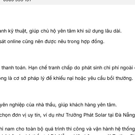
nh kỹ thuật, giúp chủ hộ yên tâm khi sử dụng lâu dài.
 sát online cũng nên được nêu trong hợp đồng.
thanh toán. Hạn chế tranh chấp do phát sinh chi phí ngoài 
g là cơ sở pháp lý để khiếu nại hoặc yêu cầu bồi thường.
uyên nghiệp của nhà thầu, giúp khách hàng yên tâm.
họn đơn vị uy tín, ví dụ như Trường Phát Solar tại Đà Nẵng
hỉ nam cho toàn bộ quá trình thi công và vận hành hệ thốn