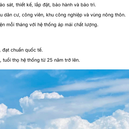
o sát, thiết kế, lắp đặt, bảo hành và bảo trì.
u dân cư, công viên, khu công nghiệp và vùng nông thôn.
ện mỗi tháng với hệ thống áp mái chất lượng.
, đạt chuẩn quốc tế.
, tuổi thọ hệ thống từ 25 năm trở lên.