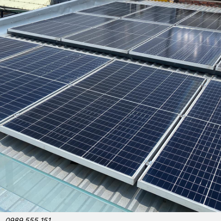
0989 555 151