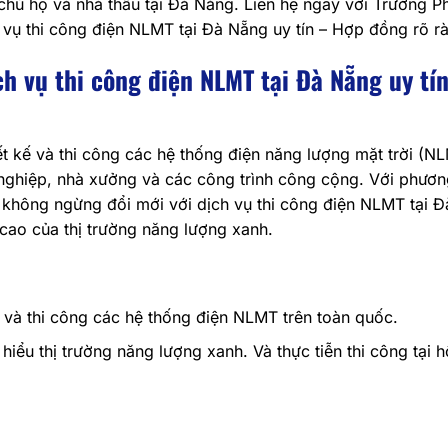
chủ hộ và nhà thầu tại Đà Nẵng. Liên hệ ngay với Trường Ph
vụ thi công điện NLMT tại Đà Nẵng uy tín – Hợp đồng rõ r
h vụ thi công điện NLMT tại Đà Nẵng uy tín
iết kế và thi công các hệ thống điện năng lượng mặt trời (N
h nghiệp, nhà xưởng và các công trình công cộng. Với phươ
r không ngừng đổi mới với dịch vụ thi công điện NLMT tại 
cao của thị trường năng lượng xanh.
kế và thi công các hệ thống điện NLMT trên toàn quốc.
hiểu thị trường năng lượng xanh. Và thực tiễn thi công tại h