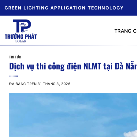
Chuyển
GREEN LIGHTING APPLICATION TECHNOLOGY
đến
nội
dung
TRANG 
TIN TỨC
Dịch vụ thi công điện NLMT tại Đà Nẵ
ĐÃ ĐĂNG TRÊN
31 THÁNG 3, 2026