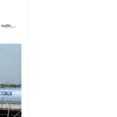
g nước,…