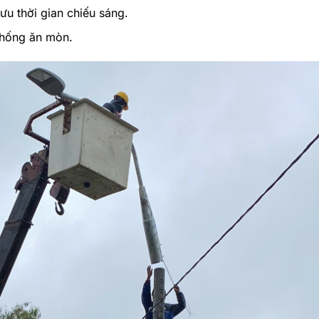
ưu thời gian chiếu sáng.
chống ăn mòn.