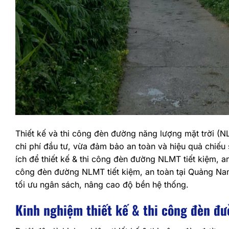
Thiết kế và thi công đèn đường năng lượng mặt trời (NL
chi phí đầu tư, vừa đảm bảo an toàn và hiệu quả chiếu 
ích để thiết kế & thi công đèn đường NLMT tiết kiệm, an 
công đèn đường NLMT tiết kiệm, an toàn tại Quảng Nam
tối ưu ngân sách, nâng cao độ bền hệ thống.
Kinh nghiệm thiết kế & thi công đèn đư