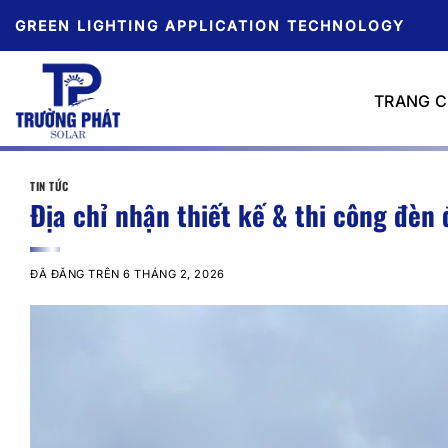
Chuyển
GREEN LIGHTING APPLICATION TECHNOLOGY
đến
nội
dung
TRANG 
TIN TỨC
Địa chỉ nhận thiết kế & thi công đèn
ĐÃ ĐĂNG TRÊN
6 THÁNG 2, 2026