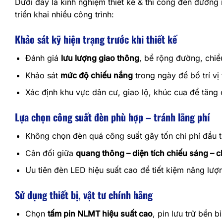
Dưới đây là kinh nghiệm thiết kế & thi công đèn đường 
triển khai nhiều công trình:
Khảo sát kỹ hiện trạng trước khi thiết kế
Đánh giá
lưu lượng giao thông
, bề rộng đường, chiề
Khảo sát
mức độ chiếu nắng
trong ngày để bố trí vị 
Xác định khu vực dân cư, giao lộ, khúc cua để tăng 
Lựa chọn công suất đèn phù hợp – tránh lãng phí
Không chọn đèn quá công suất gây tốn chi phí đầu 
Cân đối giữa
quang thông – diện tích chiếu sáng – c
Ưu tiên đèn LED hiệu suất cao để tiết kiệm năng l
Sử dụng thiết bị, vật tư chính hãng
Chọn
tấm pin NLMT hiệu suất cao
, pin lưu trữ bền bỉ