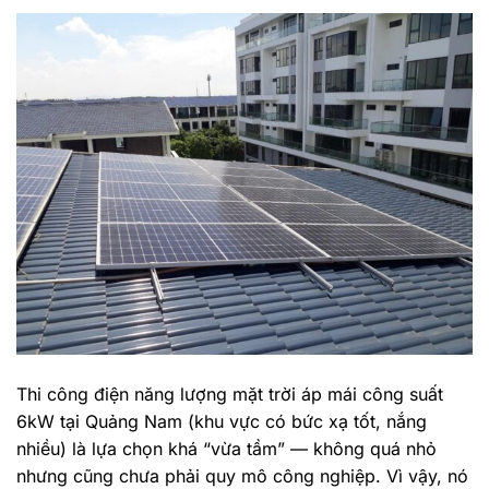
Thi công điện năng lượng mặt trời áp mái công suất
6kW tại Quảng Nam (khu vực có bức xạ tốt, nắng
nhiều) là lựa chọn khá “vừa tầm” — không quá nhỏ
nhưng cũng chưa phải quy mô công nghiệp. Vì vậy, nó