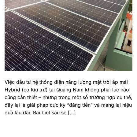
Việc đầu tư hệ thống điện năng lượng mặt trời áp mái
Hybrid (có lưu trữ) tại Quảng Nam không phải lúc nào
cũng cần thiết – nhưng trong một số trường hợp cụ thể,
đây lại là giải pháp cực kỳ “đáng tiền” và mang lại hiệu
quả lâu dài. Bài biết sau sẽ […]
TIẾP TỤC ĐỌC
→