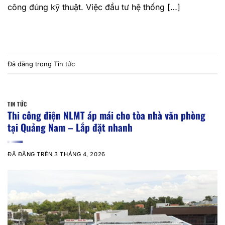
công đúng kỹ thuật. Việc đầu tư hệ thống […]
TIẾP TỤC ĐỌC
→
Đã đăng trong
Tin tức
TIN TỨC
Thi công điện NLMT áp mái cho tòa nhà văn phòng
tại Quảng Nam – Lắp đặt nhanh
ĐÃ ĐĂNG TRÊN
3 THÁNG 4, 2026