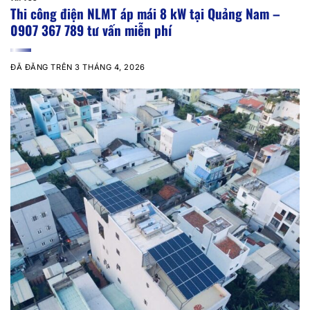
Thi công điện NLMT áp mái 8 kW tại Quảng Nam –
0907 367 789 tư vấn miễn phí
ĐÃ ĐĂNG TRÊN
3 THÁNG 4, 2026