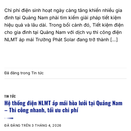
Chi phí điện sinh hoạt ngày càng tăng khiến nhiều gia
đình tại Quảng Nam phải tìm kiếm giải pháp tiết kiệm
hiệu quả và lâu dài. Trong bối cảnh đó, Tiết kiệm điện
cho gia đình tại Quảng Nam với dịch vụ thi công điện
NLMT áp mái Trường Phát Solar đang trở thành […]
TIẾP TỤC ĐỌC
→
Đã đăng trong
Tin tức
TIN TỨC
Hệ thống điện NLMT áp mái hòa lưới tại Quảng Nam
– Thi công nhanh, tối ưu chi phí
ĐÃ ĐĂNG TRÊN
3 THÁNG 4, 2026