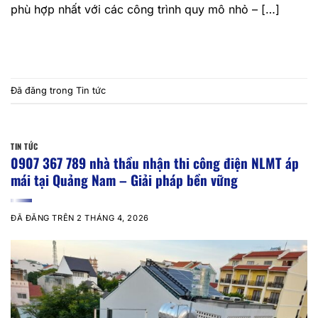
phù hợp nhất với các công trình quy mô nhỏ – […]
TIẾP TỤC ĐỌC
→
Đã đăng trong
Tin tức
TIN TỨC
0907 367 789 nhà thầu nhận thi công điện NLMT áp
mái tại Quảng Nam – Giải pháp bền vững
ĐÃ ĐĂNG TRÊN
2 THÁNG 4, 2026