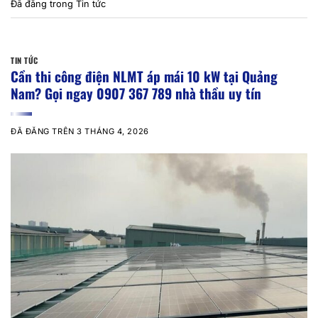
Đã đăng trong
Tin tức
TIN TỨC
Cần thi công điện NLMT áp mái 10 kW tại Quảng
Nam? Gọi ngay 0907 367 789 nhà thầu uy tín
ĐÃ ĐĂNG TRÊN
3 THÁNG 4, 2026