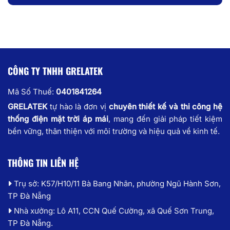
CÔNG TY TNHH GRELATEK
Mã Số Thuế:
0401841264
GRELATEK
tự hào là đơn vị
chuyên thiết kế và thi công hệ
thống điện mặt trời áp mái
, mang đến giải pháp tiết kiệm
bền vững, thân thiện với môi trường và hiệu quả về kinh tế.
THÔNG TIN LIÊN HỆ
Trụ sở: K57/H10/11 Bà Bang Nhãn, phường Ngũ Hành Sơn,
TP Đà Nẵng
Nhà xưởng: Lô A11, CCN Quế Cường, xã Quế Sơn Trung,
TP Đà Nẵng.