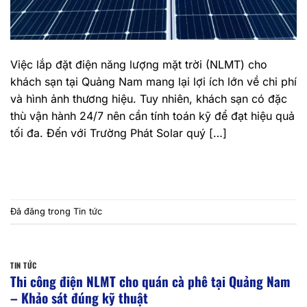
Việc lắp đặt điện năng lượng mặt trời (NLMT) cho
khách sạn tại Quảng Nam mang lại lợi ích lớn về chi phí
và hình ảnh thương hiệu. Tuy nhiên, khách sạn có đặc
thù vận hành 24/7 nên cần tính toán kỹ để đạt hiệu quả
tối đa. Đến với Trường Phát Solar quý […]
TIẾP TỤC ĐỌC
→
Đã đăng trong
Tin tức
TIN TỨC
Thi công điện NLMT cho quán cà phê tại Quảng Nam
– Khảo sát đúng kỹ thuật