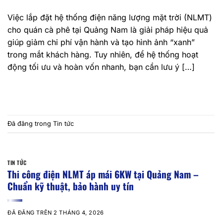
Việc lắp đặt hệ thống điện năng lượng mặt trời (NLMT)
cho quán cà phê tại Quảng Nam là giải pháp hiệu quả
giúp giảm chi phí vận hành và tạo hình ảnh “xanh”
trong mắt khách hàng. Tuy nhiên, để hệ thống hoạt
động tối ưu và hoàn vốn nhanh, bạn cần lưu ý […]
TIẾP TỤC ĐỌC
→
Đã đăng trong
Tin tức
TIN TỨC
Thi công điện NLMT áp mái 6KW tại Quảng Nam –
Chuẩn kỹ thuật, bảo hành uy tín
ĐÃ ĐĂNG TRÊN
2 THÁNG 4, 2026