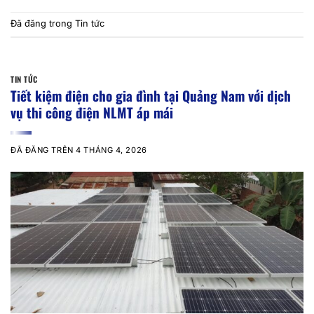
Đã đăng trong
Tin tức
TIN TỨC
Tiết kiệm điện cho gia đình tại Quảng Nam với dịch
vụ thi công điện NLMT áp mái
ĐÃ ĐĂNG TRÊN
4 THÁNG 4, 2026