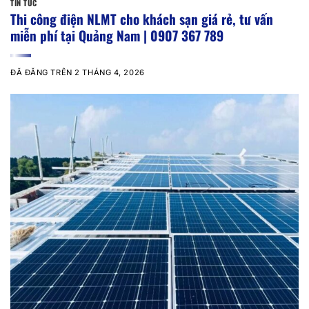
TIN TỨC
Thi công điện NLMT cho khách sạn giá rẻ, tư vấn
miễn phí tại Quảng Nam | 0907 367 789
ĐÃ ĐĂNG TRÊN
2 THÁNG 4, 2026